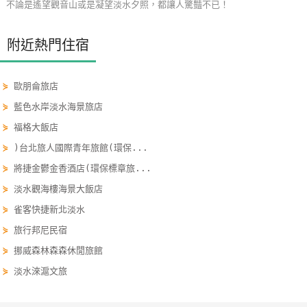
不論是遙望觀音山或是凝望淡水夕照，都讓人驚豔不已！
玩
樂
附近熱門住宿
地
圖
⋟
歐朋侖旅店
顧
⋟
藍色水岸淡水海景旅店
客
⋟
福格大飯店
服
務
⋟
)台北旅人國際青年旅館(環保...
⋟
將捷金鬱金香酒店(環保標章旅...
⋟
淡水觀海樓海景大飯店
顧
客
⋟
雀客快捷新北淡水
滿
⋟
旅行邦尼民宿
意
⋟
挪威森林森森休閒旅館
度
⋟
淡水淶滬文旅
訂