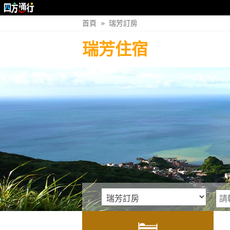
首頁
»
瑞芳訂房
瑞芳住宿