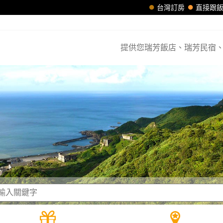
台灣訂房
直接跟
提供您瑞芳飯店、瑞芳民宿、